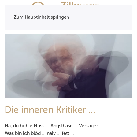
Zum Hauptinhalt springen
Die inneren Kritiker …
Na, du hohle Nuss … Angsthase … Versager …
Was bin ich blöd … naiv … fett …