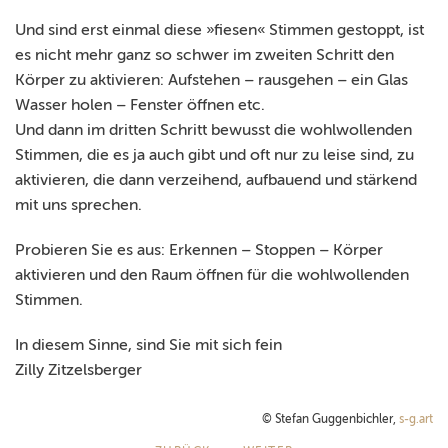
Und sind erst einmal diese »fiesen« Stimmen gestoppt, ist
es nicht mehr ganz so schwer im zweiten Schritt den
Körper zu aktivieren: Aufstehen – rausgehen – ein Glas
Wasser holen – Fenster öffnen etc.
Und dann im dritten Schritt bewusst die wohlwollenden
Stimmen, die es ja auch gibt und oft nur zu leise sind, zu
aktivieren, die dann verzeihend, aufbauend und stärkend
mit uns sprechen.
Probieren Sie es aus:
Erkennen – Stoppen – Körper
aktivieren und den Raum öffnen für die wohlwollenden
Stimmen.
In diesem Sinne, sind Sie mit sich fein
Zilly Zitzelsberger
© Stefan Guggenbichler,
s-g.art